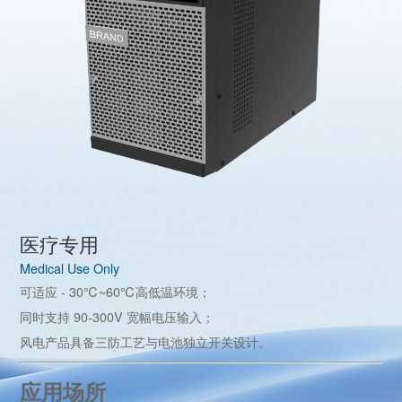
医疗专用
Medical Use Only
可适应 - 30℃~60℃高低温环境；
同时支持 90-300V 宽幅电压输入；
风电产品具备三防工艺与电池独立开关设计。
应用场所