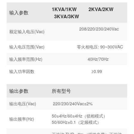
1KVA/1KW
2KVA/2KW
输入参数
3KVA/3KW
208/220/230/240Vac
额定输入电压(Vac)
输入电压范围(Vac)
零火相电压: 90~300VAC
输入频率范围(Hz)
40Hz/70Hz
输入功率因数
≥0.99
输出参数
所有型号
输出电压(Vac)
220/230/240Vac±2%
50±4Hz/60±4Hz（锁相模式）
输出频率(Hz)
50/60Hz±0.1（定频模式）